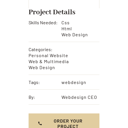
Project Details
Skills Needed:
Css
Html
Web Design
Categories:
Personal Website
Web & Multimedia
Web Design
Tags:
webdesign
By:
Webdesign CEO
ORDER YOUR
PROJECT