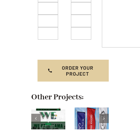
ORDER YOUR
PROJECT
Other Projects: