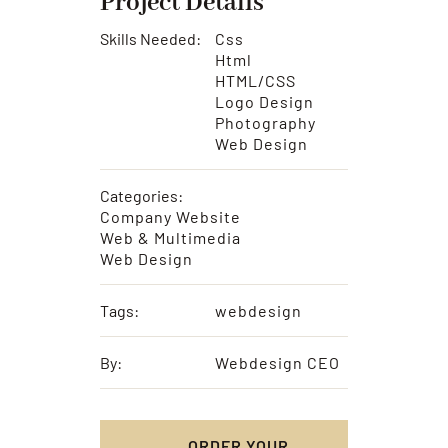
Project Details
Skills Needed:
Css
Html
HTML/CSS
Logo Design
Photography
Web Design
Categories:
Company Website
Web & Multimedia
Web Design
Tags:
webdesign
By:
Webdesign CEO
ORDER YOUR